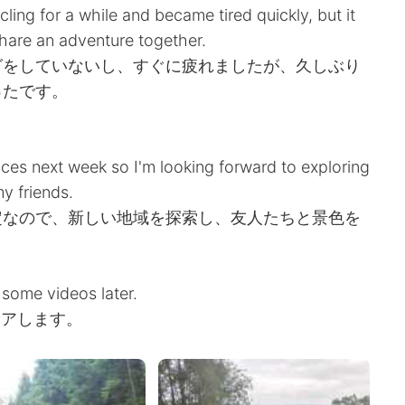
ling for a while and became tired quickly, but it
share an adventure together.
グをしていないし、すぐに疲れましたが、久しぶり
ったです。
ces next week so I'm looking forward to exploring
y friends.
定なので、新しい地域を探索し、友人たちと景色を
。
some videos later.
ェアします。