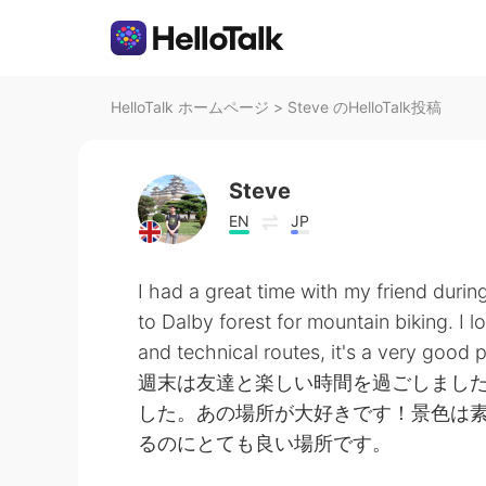
HelloTalk ホームページ
>
Steve のHelloTalk投稿
Steve
EN
JP
I had a great time with my friend duri
to Dalby forest for mountain biking. I l
and technical routes, it's a very good p
週末は友達と楽しい時間を過ごしまし
した。あの場所が大好きです！景色は
るのにとても良い場所です。