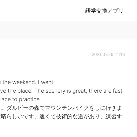
語学交換アプリ
2021.07.26 11:18
ng the weekend. I went
ove the place! The scenery is great, there are fast
lace to practice.
た。ダルビーの森でマウンテンバイクをしに行きま
素晴らしいです、速くて技術的な道があり、練習す