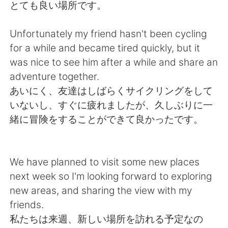
Deutsch
日本語
とても良い場所です。
한국어
Русский
Unfortunately my friend hasn't been cycling
for a while and became tired quickly, but it
ไทย
Indonesia
was nice to see him after a while and share an
adventure together.
Türkçe
Tiếng Việt
あいにく、友達はしばらくサイクリングをして
いないし、すぐに疲れましたが、久しぶりに一
Português
緒に冒険をすることができて良かったです。
We have planned to visit some new places
next week so I'm looking forward to exploring
new areas, and sharing the view with my
friends.
私たちは来週、新しい場所を訪れる予定なの