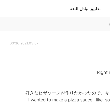
تطبيق تبادل اللغة
2021.03.07 00:36
Right 
好きなピザソースが作りたかったので、今
I wanted to make a pizza sauce I like, so