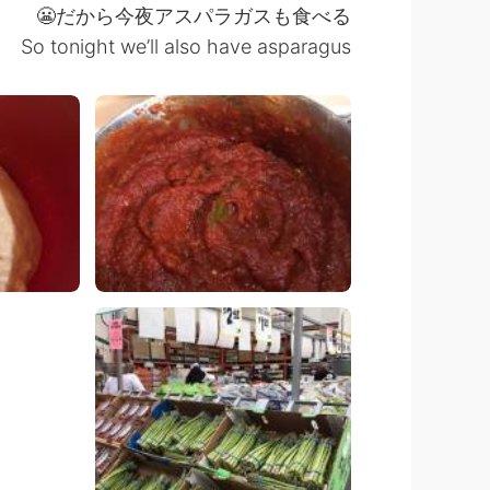
だから今夜アスパラガスも食べる😬
So tonight we’ll also have asparagus