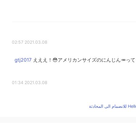
2021.03.08 02:57
えええ！😳アメリカンサイズのにんじん🥕っ
2021.03.08 01:34
そうそう〜〜日本に住んだ時に見えたそれ。そし
2021.03.08 01:33