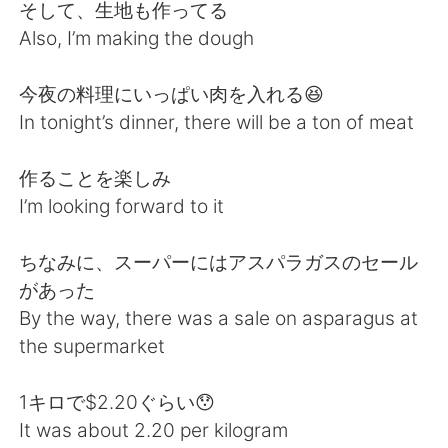
Deutsch
한국어
そして、生地も作ってる
Also, I’m making the dough
Русский
ไทย
今夜の料理にいっぱい肉を入れる😆
Indonesia
Italiano
In tonight’s dinner, there will be a ton of meat
Türkçe
Tiếng Việt
作ることを楽しみ
I’m looking forward to it
Português
ちなみに、スーパーにはアスパラガスのセール
があった
By the way, there was a sale on asparagus at
the supermarket
1キロで$2.20ぐらい😯
It was about 2.20 per kilogram