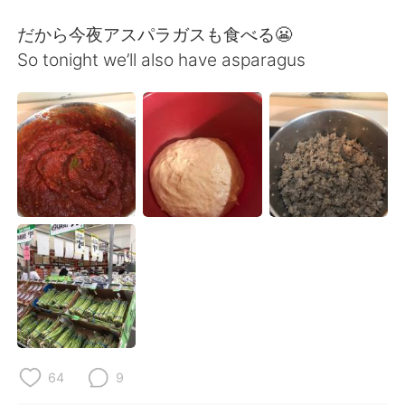
だから今夜アスパラガスも食べる😬
So tonight we’ll also have asparagus
64
9