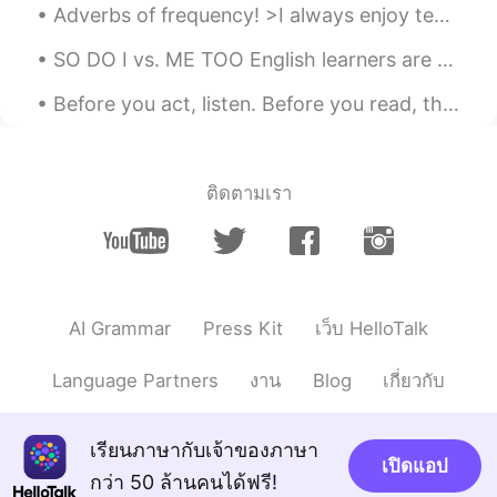
Adverbs of frequency! >I always enjoy teaching English! >I usually drink coffee in the morning, a...
SO DO I vs. ME TOO English learners are often confused about when to use “SO DO I” and when to u...
Before you act, listen. Before you read, think. Before you spend, earn. Before you criticize, wai...
ติดตามเรา
AI Grammar
Press Kit
เว็บ HelloTalk
Language Partners
งาน
Blog
เกี่ยวกับ
เรียนภาษากับเจ้าของภาษา
เปิดแอป
กว่า 50 ล้านคนได้ฟรี!