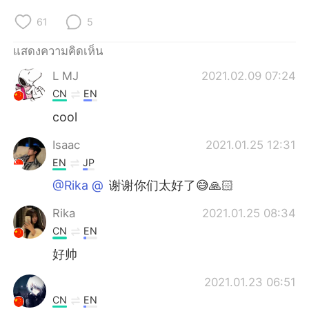
Deutsch
日本語
61
5
한국어
Русский
แสดงความคิดเห็น
Indonesia
Italiano
L MJ
2021.02.09 07:24
CN
EN
Türkçe
Tiếng Việt
cool
Português
Isaac
2021.01.25 12:31
EN
JP
@Rika @⁣⁣⁣⁣
谢谢你们太好了😅🙏🏻
Rika
2021.01.25 08:34
CN
EN
好帅
2021.01.23 06:51
CN
EN