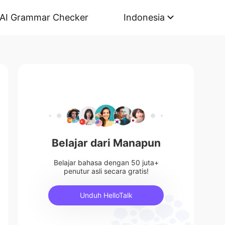
AI Grammar Checker
Indonesia
Belajar dari Manapun
Belajar bahasa dengan 50 juta+
penutur asli secara gratis!
Unduh HelloTalk