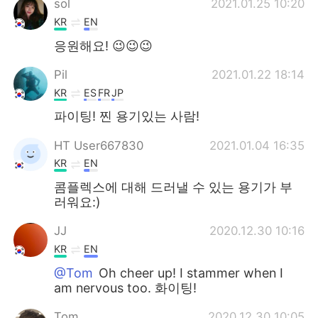
sol
2021.01.25 10:20
KR
EN
응원해요! 😉😉😉
Pil
2021.01.22 18:14
KR
ES
FR
JP
파이팅! 찐 용기있는 사람!
HT User667830
2021.01.04 16:35
KR
EN
콤플렉스에 대해 드러낼 수 있는 용기가 부
러워요:)
JJ
2020.12.30 10:16
KR
EN
@Tom
Oh cheer up! I stammer when I
am nervous too. 화이팅!
Tom
2020.12.30 10:05