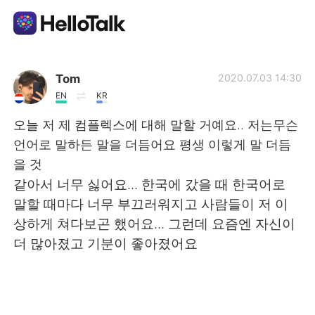
Sprachaustausch-App
Tom
2020.07.03 14:30
EN
KR
AI Grammar Checker
오늘 저 제 컴플렉스에 대해 말할 거예요.. 저는무슨
언어로 말하든 말을 더듬어요 평생 이렇게 말 더듬
Deutsch
을 것
같아서 너무 싫어요... 한국에 갔을 때 한국어로
말할 때마다 너무 부끄러워지고 사람들이 저 이
English
简体中文
상하게 쳐다보곤 했어요... 그런데 요즘엔 자신이
더 많아졌고 기분이 좋아졌어요
繁體中文
Español
العربية
Français