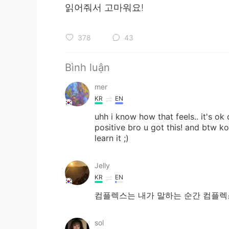
읽어줘서 고마워요!
378
43
Bình luận
mer
KR
EN
uhh i know how that feels.. it's ok 
positive bro u got this! and btw ko
learn it ;)
Jelly
KR
EN
컴플렉스는 내가 말하는 순간 컴플렉스
sol