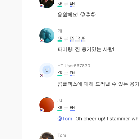
KR
EN
응원해요! 😉😉😉
Pil
KR
ES
FR
JP
파이팅! 찐 용기있는 사람!
HT User667830
KR
EN
콤플렉스에 대해 드러낼 수 있는 용기
JJ
KR
EN
@Tom
Oh cheer up! I stammer wh
Tom