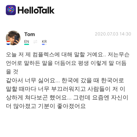
Appli d'échange linguistique
Tom
2020.07.03 14:30
EN
KR
AI Grammar Checker
오늘 저 제 컴플렉스에 대해 말할 거예요.. 저는무슨
언어로 말하든 말을 더듬어요 평생 이렇게 말 더듬
Français
을 것
같아서 너무 싫어요... 한국에 갔을 때 한국어로
말할 때마다 너무 부끄러워지고 사람들이 저 이
English
简体中文
상하게 쳐다보곤 했어요... 그런데 요즘엔 자신이
더 많아졌고 기분이 좋아졌어요
繁體中文
Español
العربية
Deutsch