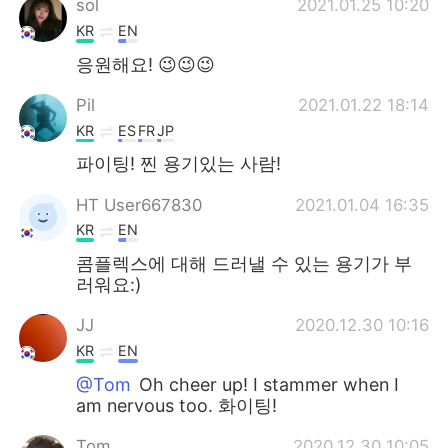
sol
2021.01.25 10:20
KR
EN
응원해요! 😉😉😉
Pil
2021.01.22 18:14
KR
ES
FR
JP
파이팅! 찐 용기있는 사람!
HT User667830
2021.01.04 16:35
KR
EN
콤플렉스에 대해 드러낼 수 있는 용기가 부
러워요:)
JJ
2020.12.30 10:16
KR
EN
@Tom
Oh cheer up! I stammer when I
am nervous too. 화이팅!
Tom
2020.12.30 10:05