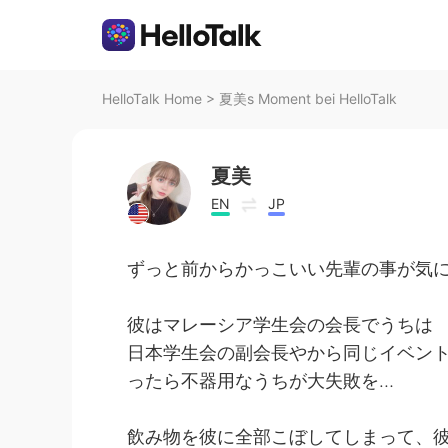
HelloTalk Home
>
夏美s Moment bei HelloTalk
夏美
EN
JP
ずっと前からかっこいい先輩の事が気になっ
彼はマレーシア学生会の会長でうちは
日本学生会の副会長やから同じイベン
ったら不器用なうちが大失敗を…
飲み物を彼に全部こぼしてしまって、彼