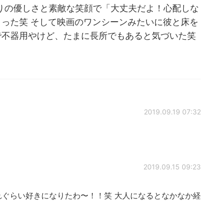
通りの優しさと素敵な笑顔で「大丈夫だよ！心配しな
った笑 そして映画のワンシーンみたいに彼と床を
で不器用やけど、たまに長所でもあると気づいた笑
2019.09.19 07:32
2019.09.15 09:23
れぐらい好きになりたわ〜！！笑 大人になるとなかなか経