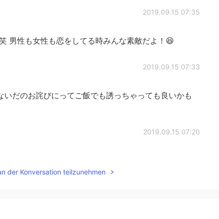
2019.09.15 07:35
笑 男性も女性も恋をしてる時みんな素敵だよ！😆
2019.09.15 07:33
ないだのお詫びにってご飯でも誘っちゃっても良いかも
2019.09.15 07:20
やな。、
an der Konversation teilzunehmen
2019.09.15 07:14