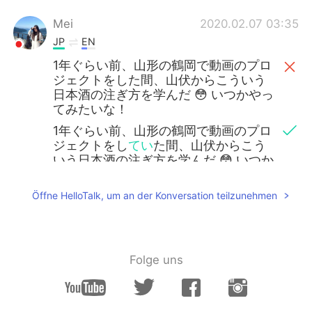
Mei
2020.02.07 03:35
JP
EN
1年ぐらい前、山形の鶴岡で動画のプロ
ジェクトをした間、山伏からこういう
日本酒の注ぎ方を学んだ 😳 いつかやっ
てみたいな！
1年ぐらい前、山形の鶴岡で動画のプロ
ジェクトをし
てい
た間、山伏からこう
いう日本酒の注ぎ方を学んだ 😳 いつか
やってみたいな！
Öffne HelloTalk, um an der Konversation teilzunehmen
Folge uns