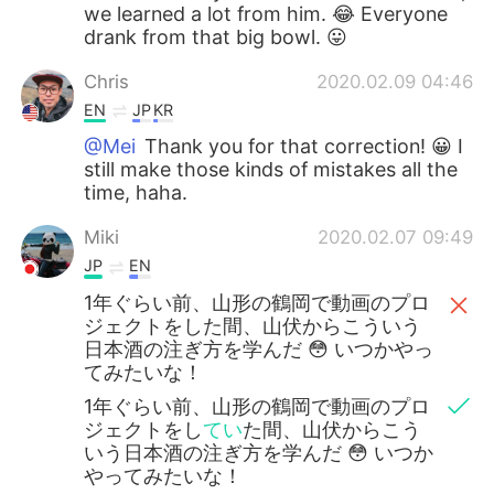
we learned a lot from him. 😂 Everyone
drank from that big bowl. 😛
Chris
2020.02.09 04:46
EN
JP
KR
@Mei
Thank you for that correction! 😀 I
still make those kinds of mistakes all the
time, haha.
Miki
2020.02.07 09:49
JP
EN
1年ぐらい前、山形の鶴岡で動画のプロ
ジェクトをした間、山伏からこういう
日本酒の注ぎ方を学んだ 😳 いつかやっ
てみたいな！
1年ぐらい前、山形の鶴岡で動画のプロ
ジェクトをし
てい
た間、山伏からこう
いう日本酒の注ぎ方を学んだ 😳 いつか
やってみたいな！