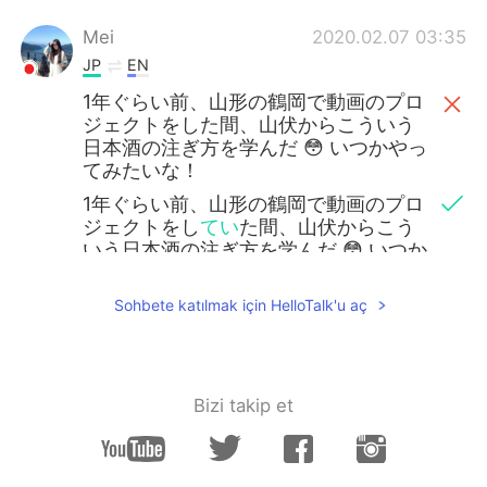
Mei
2020.02.07 03:35
JP
EN
1年ぐらい前、山形の鶴岡で動画のプロ
ジェクトをした間、山伏からこういう
日本酒の注ぎ方を学んだ 😳 いつかやっ
てみたいな！
1年ぐらい前、山形の鶴岡で動画のプロ
ジェクトをし
てい
た間、山伏からこう
いう日本酒の注ぎ方を学んだ 😳 いつか
やってみたいな！
Sohbete katılmak için HelloTalk'u aç
Bizi takip et