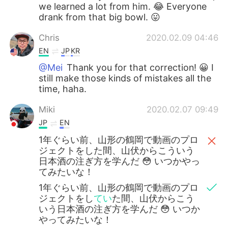
we learned a lot from him. 😂 Everyone
drank from that big bowl. 😛
Chris
2020.02.09 04:46
EN
JP
KR
@Mei
Thank you for that correction! 😀 I
still make those kinds of mistakes all the
time, haha.
Miki
2020.02.07 09:49
JP
EN
1年ぐらい前、山形の鶴岡で動画のプロ
ジェクトをした間、山伏からこういう
日本酒の注ぎ方を学んだ 😳 いつかやっ
てみたいな！
1年ぐらい前、山形の鶴岡で動画のプロ
ジェクトをし
てい
た間、山伏からこう
いう日本酒の注ぎ方を学んだ 😳 いつか
やってみたいな！