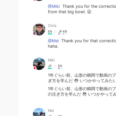
@Miki
Thank you for the correctio
from that big bowl. 😛
Chris
EN
JP
KR
@Mei
Thank you for that correction
haha.
Miki
JP
EN
1年ぐらい前、山形の鶴岡で動画の
ぎ方を学んだ 😳 いつかやってみた
1年ぐらい前、山形の鶴岡で動画の
の注ぎ方を学んだ 😳 いつかやって
Mei