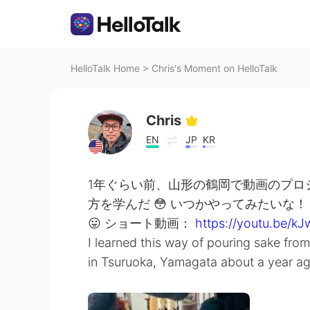
HelloTalk Home
>
Chris's Moment on HelloTalk
Chris
EN
JP
KR
1年ぐらい前、山形の鶴岡で動画のプロ
方を学んだ 😳 いつかやってみたいな！
😛 ショート動画：
https://youtu.be/k
I learned this way of pouring sake fro
in Tsuruoka, Yamagata about a year ago