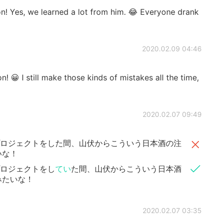
n! Yes, we learned a lot from him. 😂 Everyone drank
2020.02.09 04:46
! 😀 I still make those kinds of mistakes all the time,
2020.02.07 09:49
プロジェクトをした間、山伏からこういう日本酒の注
いな！
プロジェクトをし
てい
た間、山伏からこういう日本酒
みたいな！
2020.02.07 03:35