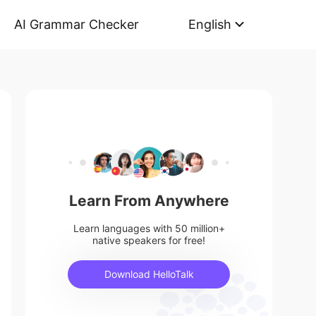
AI Grammar Checker
English
Learn From Anywhere
Learn languages with 50 million+
native speakers for free!
Download HelloTalk