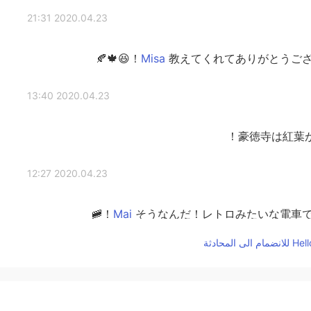
2020.04.23 21:31
教えてくれてありがとうございます
2020.04.23 13:40
豪徳寺は紅葉
2020.04.23 12:27
そうなんだ！レトロみたいな電車です
2020.04.23 12:12
豪徳寺nice! 私は世田谷線も