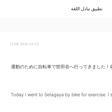
تطبيق تبادل اللغة
2020.04.23 11:08
運動のために自転車で世田谷へ行ってきました！😃🚴
Today I went to Setagaya by bike for exercise. I