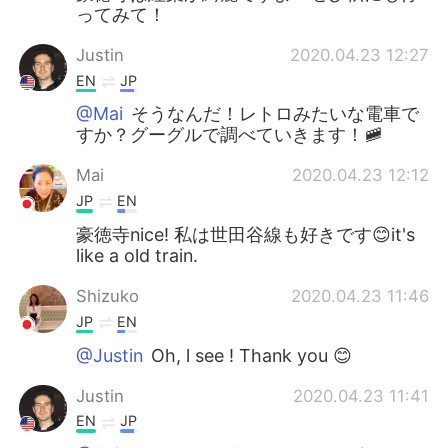
ってみて！
Justin
2020.04.23 12:27
EN
JP
@Mai
そうなんだ！レトロみたいな電車で
すか？グーグルで調べていきます！🚞
Mai
2020.04.23 12:12
JP
EN
豪徳寺nice! 私は世田谷線も好きです😊it's
like a old train.
Shizuko
2020.04.23 11:46
JP
EN
@Justin
Oh, l see ! Thank you 😊
Justin
2020.04.23 11:41
EN
JP