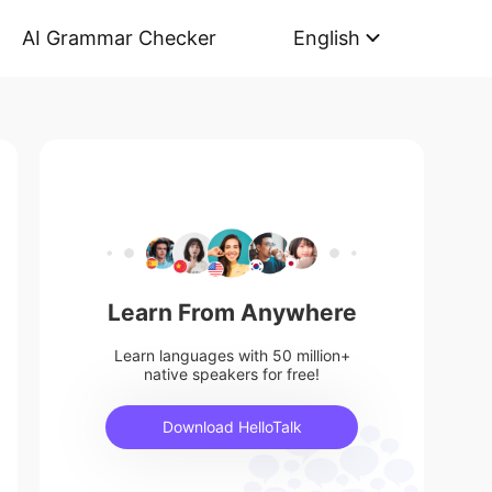
AI Grammar Checker
English
Learn From Anywhere
Learn languages with 50 million+
native speakers for free!
Download HelloTalk