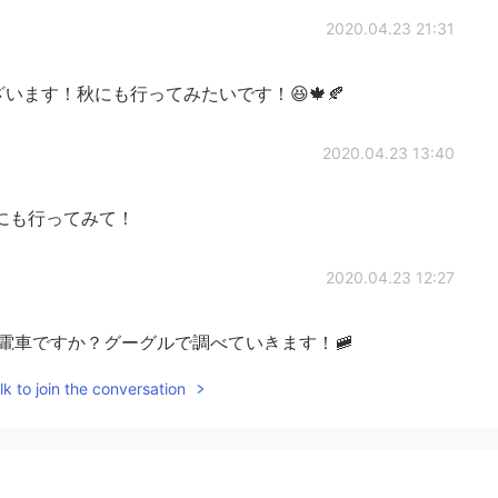
2020.04.23 21:31
ます！秋にも行ってみたいです！😆🍁🍂
2020.04.23 13:40
にも行ってみて！
2020.04.23 12:27
電車ですか？グーグルで調べていきます！🚞
k to join the conversation
2020.04.23 12:12
like a old train.