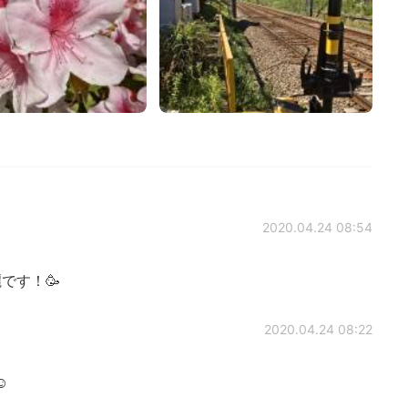
2020.04.24 08:54
です！🥳
2020.04.24 08:22
️