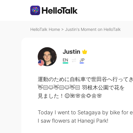
HelloTalk Home
>
Justin's Moment on HelloTalk
Justin
EN
JP
運動のために自転車で世田谷へ行ってきました
👋🏻🐱👋🏻🐱👋🏻 羽根木公園で花を
見ました！😌🌺🌸🌼🌻🌼🌸
Today I went to Setagaya by bike for e
I saw flowers at Hanegi Park!