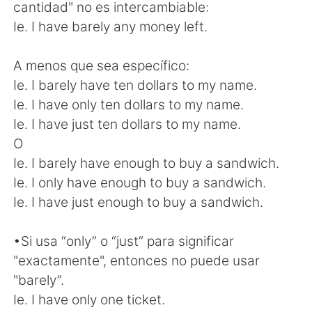
cantidad" no es intercambiable:
Ie. I have barely any money left.
A menos que sea específico:
Ie. I barely have ten dollars to my name.
Ie. I have only ten dollars to my name.
Ie. I have just ten dollars to my name.
O
Ie. I barely have enough to buy a sandwich.
Ie. I only have enough to buy a sandwich.
Ie. I have just enough to buy a sandwich.
•Si usa “only” o “just” para significar
"exactamente", entonces no puede usar
"barely”.
Ie. I have only one ticket.