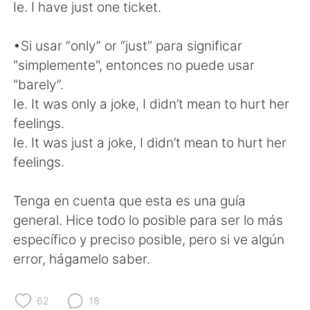
Ie. I have just one ticket.
•Si usar “only” or “just” para significar
"simplemente", entonces no puede usar
"barely”.
Ie. It was only a joke, I didn’t mean to hurt her
feelings.
Ie. It was just a joke, I didn’t mean to hurt her
feelings.
Tenga en cuenta que esta es una guía
general. Hice todo lo posible para ser lo más
específico y preciso posible, pero si ve algún
error, hágamelo saber.
62
18