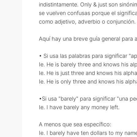
indistintamente. Only & just son sinó
se vuelven confusas porque el signific
como adjetivo, adverbio o conjunción.
Aquí hay una breve guía general para 
• Si usa las palabras para significar 
Ie. He is barely three and knows his al
Ie. He is just three and knows his alph
Ie. He is only three and knows his alph
•Si usa "barely" para significar "una 
Ie. I have barely any money left.
A menos que sea específico:
Ie. I barely have ten dollars to my nam