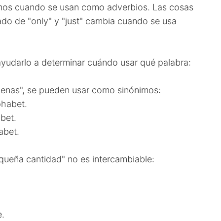
nimos cuando se usan como adverbios. Las cosas
ado de "only" y "just" cambia cuando se usa
ayudarlo a determinar cuándo usar qué palabra:
"apenas", se pueden usar como sinónimos:
phabet.
abet.
abet.
pequeña cantidad" no es intercambiable:
e.