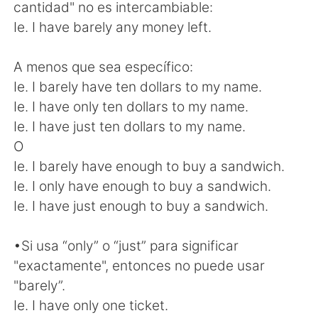
cantidad" no es intercambiable:
Ie. I have barely any money left.
A menos que sea específico:
Ie. I barely have ten dollars to my name.
Ie. I have only ten dollars to my name.
Ie. I have just ten dollars to my name.
O
Ie. I barely have enough to buy a sandwich.
Ie. I only have enough to buy a sandwich.
Ie. I have just enough to buy a sandwich.
•Si usa “only” o “just” para significar
"exactamente", entonces no puede usar
"barely”.
Ie. I have only one ticket.