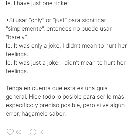
Ie. I have just one ticket.
•Si usar “only” or “just” para significar
"simplemente", entonces no puede usar
"barely”.
Ie. It was only a joke, I didn’t mean to hurt her
feelings.
Ie. It was just a joke, I didn’t mean to hurt her
feelings.
Tenga en cuenta que esta es una guía
general. Hice todo lo posible para ser lo más
específico y preciso posible, pero si ve algún
error, hágamelo saber.
62
18