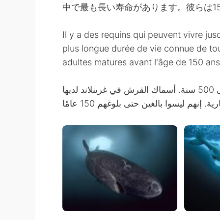
中で最も長い寿命があります。彼らは1
Il y a des requins qui peuvent vivre ju
plus longue durée de vie connue de to
adultes matures avant l'âge de 150 ans