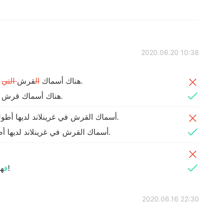
2020.06.20 10:38
يمكن أن تعيش لمدة تصل إلى 500 سنة.
‎هناك أسماك
ال
قرش
التي
‎هناك أسماك قرش يمكن أن تعيش لمدة تصل إلى 500 سنة.
الحيوانات الفقارية.
أسماك القرش في غرينلاند لديها أ
الحيوانات الفقارية.
أسماك القرش في غرينلاند لديها
وا بالغين حتى بلوغهم 150 عامًا!
ف
ه
2020.06.16 22:30