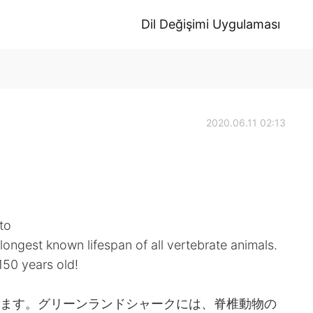
Dil Değişimi Uygulaması
2020.06.11 02:13
to
ongest known lifespan of all vertebrate animals.
150 years old!
います。グリーンランドシャークには、脊椎動物の