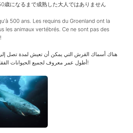
50歳になるまで成熟した大人ではありません
squ'à 500 ans. Les requins du Groenland ont la
us les animaux vertébrés. Ce ne sont pas des
!
أطول عمر معروف لجميع الحيوانات الفقارية. إنهم ليسوا بالغين حتى بلوغهم 150 عامًا!