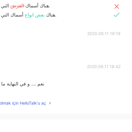
التي يمكن أن تعيش لمدة تصل إلى 500 سنة.
‎هناك أسماك
القرش
أسماك التي يمكن أن تعيش لمدة تصل إلى 500 سنة.
‎هناك
بعض انواع
2020.06.11 19:19
2020.06.11 18:42
نعم .... و في النهاية ما
2020.06.11 18:28
ılmak için HelloTalk'u aç
كلامك صحيح يا حمزة لذلك أنا قلت أنه أحي