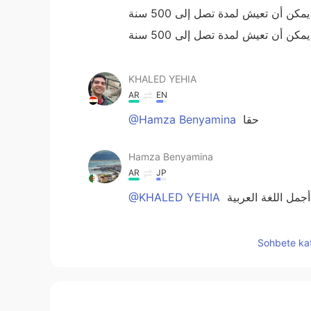
KHALED YEHIA
AR
EN
@Hamza Benyamina
حقا
Hamza Benyamina
AR
JP
@KHALED YEHIA
 أجمل اللغة العربية
KHALED YEHIA
Sohbete kat
AR
EN
@Hamza Benyamina
انا وليس دائما