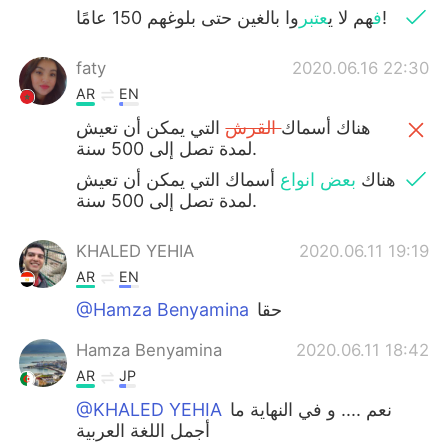
وا بالغين حتى بلوغهم 150 عامًا!
ف
هم ل
ا
ي
عتبر
faty
2020.06.16 22:30
AR
EN
‎هناك أسماك
القرش
التي يمكن أن تعيش
لمدة تصل إلى 500 سنة.
‎هناك
بعض انواع
أسماك التي يمكن أن تعيش
لمدة تصل إلى 500 سنة.
KHALED YEHIA
2020.06.11 19:19
AR
EN
@Hamza Benyamina
حقا
Hamza Benyamina
2020.06.11 18:42
AR
JP
@KHALED YEHIA
نعم .... و في النهاية ما
أجمل اللغة العربية