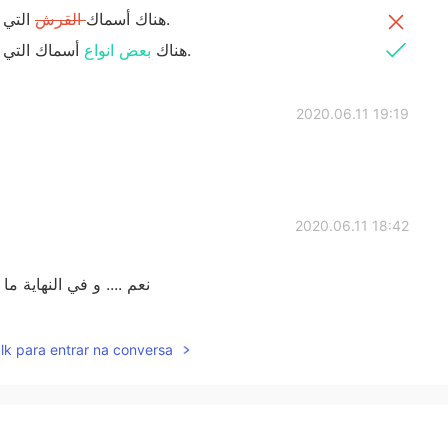
التي يمكن أن تعيش لمدة تصل إلى 500 سنة.
‎هناك أسماك
القرش
أسماك التي يمكن أن تعيش لمدة تصل إلى 500 سنة.
‎هناك
بعض انواع
2020.06.11 19:19
2020.06.11 18:42
نعم .... و في النهاية ما
2020.06.11 18:28
lk para entrar na conversa
كلامك صحيح يا حمزة لذلك أنا قلت أنه أحي