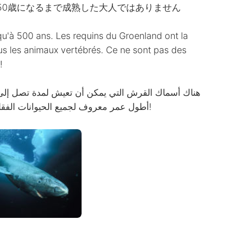
50歳になるまで成熟した大人ではありません
squ'à 500 ans. Les requins du Groenland ont la
us les animaux vertébrés. Ce ne sont pas des
!
أطول عمر معروف لجميع الحيوانات الفقارية. إنهم ليسوا بالغين حتى بلوغهم 150 عامًا!