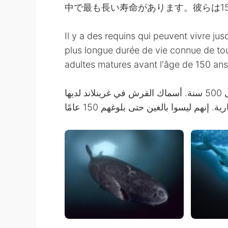
中で最も長い寿命があります。彼らは1
Il y a des requins qui peuvent vivre ju
plus longue durée de vie connue de to
adultes matures avant l'âge de 150 ans