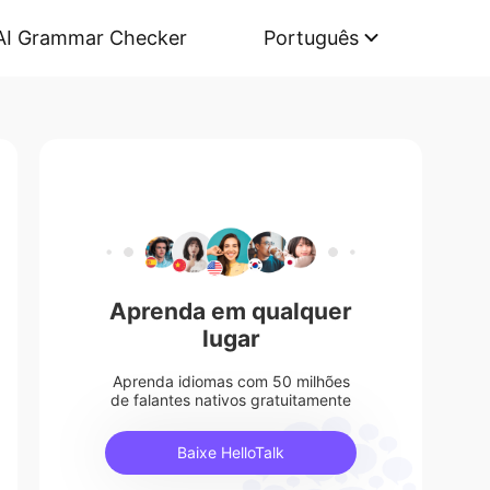
AI Grammar Checker
Português
Aprenda em qualquer
lugar
Aprenda idiomas com 50 milhões
de falantes nativos gratuitamente
Baixe HelloTalk