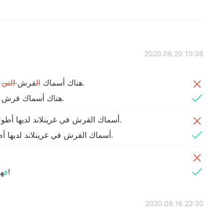
2020.06.20 10:38
يمكن أن تعيش لمدة تصل إلى 500 سنة.
‎هناك أسماك
ال
قرش
التي
‎هناك أسماك قرش يمكن أن تعيش لمدة تصل إلى 500 سنة.
الحيوانات الفقارية.
أسماك القرش في غرينلاند لديها أ
الحيوانات الفقارية.
أسماك القرش في غرينلاند لديها
وا بالغين حتى بلوغهم 150 عامًا!
ف
ه
2020.06.16 22:30