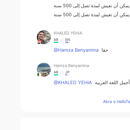
KHALED YEHIA
AR
EN
@Hamza Benyamina
حقا
Hamza Benyamina
AR
JP
@KHALED YEHIA
 أجمل اللغة العربية
KHALED YEHIA
Abra o HelloTa
AR
EN
@Hamza Benyamina
انا وليس دائما