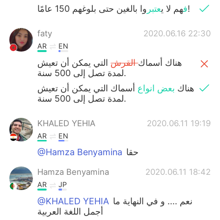
وا بالغين حتى بلوغهم 150 عامًا!
ف
هم ل
ا
ي
عتبر
faty
2020.06.16 22:30
AR
EN
‎هناك أسماك
القرش
التي يمكن أن تعيش
لمدة تصل إلى 500 سنة.
‎هناك
بعض انواع
أسماك التي يمكن أن تعيش
لمدة تصل إلى 500 سنة.
KHALED YEHIA
2020.06.11 19:19
AR
EN
@Hamza Benyamina
حقا
Hamza Benyamina
2020.06.11 18:42
AR
JP
@KHALED YEHIA
نعم .... و في النهاية ما
أجمل اللغة العربية