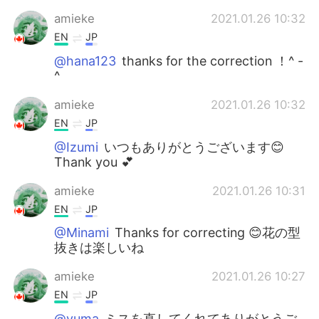
amieke
2021.01.26 10:32
EN
JP
@hana123
thanks for the correction ！^ -
^
amieke
2021.01.26 10:32
EN
JP
@Izumi
いつもありがとうございます😊
Thank you 💕
amieke
2021.01.26 10:31
EN
JP
@Minami
Thanks for correcting 😊花の型
抜きは楽しいね
amieke
2021.01.26 10:27
EN
JP
@yuma
ミスを直してくれてありがとうご