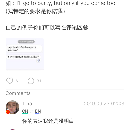
日本語
한국어
如：I'll go to party, but only if you come too
(我特定的要求是你陪我）
Русский
ไทย
自己的例子你们可以写在评论区😄
Indonesia
Italiano
Türkçe
Tiếng Việt
Português
61
31
Comments
Tina
2019.09.23 02:03
CN
EN
你的表达我还是没明白