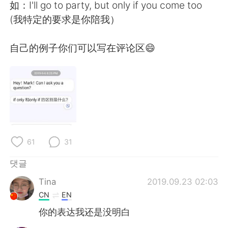
Deutsch
日本語
如：I'll go to party, but only if you come too
(我特定的要求是你陪我）
Русский
ไทย
自己的例子你们可以写在评论区😄
Indonesia
Italiano
Türkçe
Tiếng Việt
Português
61
31
댓글
Tina
2019.09.23 02:03
CN
EN
你的表达我还是没明白