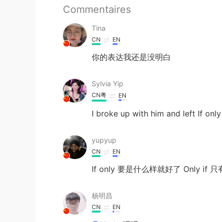
Commentaires
Tina
CN
EN
你的表达我还是没明白
Sylvia Yip
CN粤
EN
I broke up with him and left If onl
yupyup
CN
EN
If only 要是什么样就好了 Only if 只
杨明昌
CN
EN