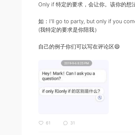
Only if 特定的要求，会让你。该你的想
如：I'll go to party, but only if you com
(我特定的要求是你陪我）
自己的例子你们可以写在评论区😄
61
31