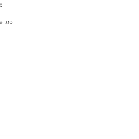
法
e too