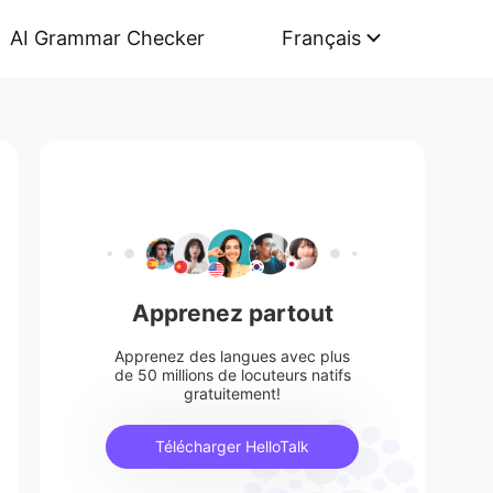
AI Grammar Checker
Français
Apprenez partout
Apprenez des langues avec plus
de 50 millions de locuteurs natifs
gratuitement!
Télécharger HelloTalk