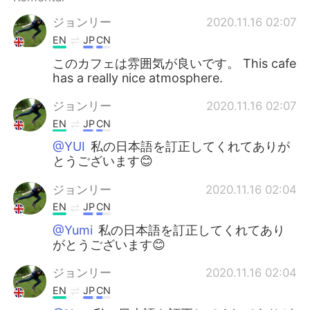
ジョンリー
2020.11.16 02:07
EN
JP
CN
このカフェは雰囲気が良いです。 This cafe
has a really nice atmosphere.
ジョンリー
2020.11.16 02:07
EN
JP
CN
@YUI
私の日本語を訂正してくれてありが
とうございます😊
ジョンリー
2020.11.16 02:04
EN
JP
CN
@Yumi
私の日本語を訂正してくれてあり
がとうございます😊
ジョンリー
2020.11.16 02:04
EN
JP
CN