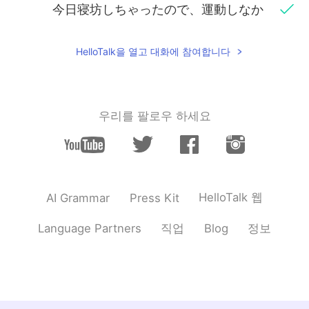
今日寝坊しちゃったので、運動しなか
ったけど、椿屋珈琲へコーヒー
と
ベル
ギーチョコレートケーキを食べに行き
ました。
HelloTalk을 열고 대화에 참여합니다
甘党
だ
ので、今夜のデザートにオリジ
ナル・グレーズドとキャラメルクリス
マスべアを買いました。
우리를 팔로우 하세요
甘党
な
ので、今夜のデザートにオリジ
ナル・グレーズドとキャラメルクリス
マスべアを買いました。
クリスピー・クリーム・ドーナツを使
HelloTalk 웹
AI Grammar
Press Kit
ったので、オリジナル・グレーズド
を
無料でした😊
직업
정보
Language Partners
Blog
クリスピー・クリーム・ドーナツ
のア
プリ
を使ったので、オリジナル・グレ
ーズド
は
無料でした😊
Yumi
2020.11.15 10:21