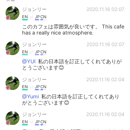
ジョンリー
2020.11.16 02:07
EN
JP
CN
このカフェは雰囲気が良いです。 This cafe
has a really nice atmosphere.
ジョンリー
2020.11.16 02:07
EN
JP
CN
@YUI
私の日本語を訂正してくれてありが
とうございます😊
ジョンリー
2020.11.16 02:04
EN
JP
CN
@Yumi
私の日本語を訂正してくれてあり
がとうございます😊
ジョンリー
2020.11.16 02:04
EN
JP
CN