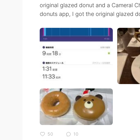
original glazed donut and a Cameral C
donuts app, I got the original glazed do
50
10