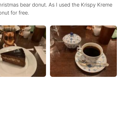
hristmas bear donut. As I used the Krispy Kreme
nut for free.