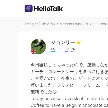
Trang chủ HelloTalk
>
Moments của ジョンリー trên He
ジョンリー
EN
JP
CN
今日寝坊しっちゃったので、運動しな
ギーチョコレートケーキを食べに行き
。甘党だので、今夜のデザートにオリ
買いました。クリスピー・クリーム・
無料でした😊
Today because I overslept I didn’t do a
Coffee to have a Belgium chocolate ca