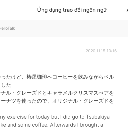
Ứng dụng trao đổi ngôn ngữ
lloTalk
2020.11.15 10:16
かったけど、椿屋珈琲へコーヒーを飲みながらベル
ました
ジナル・グレーズドとキャラメルクリスマスべアを
ドーナツを使ったので、オリジナル・グレーズドを
ny exercise for today but I did go to Tsubakiya
ke and some coffee. Afterwards I brought a