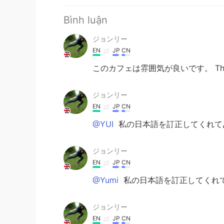
Bình luận
ジョンリー
EN
JP
CN
このカフェは雰囲気が良いです。 This cafe 
ジョンリー
EN
JP
CN
@YUI
私の日本語を訂正してくれて
ジョンリー
EN
JP
CN
@Yumi
私の日本語を訂正してくれて
ジョンリー
EN
JP
CN