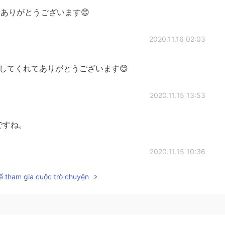
ありがとうございます😊
2020.11.16 02:03
してくれてありがとうございます😊
2020.11.15 13:53
ですね。
2020.11.15 10:36
ể tham gia cuộc trò chuyện
なかったけど、椿屋珈琲へコーヒー
を飲みながら
ベル
きました。
かったけど、椿屋珈琲へコーヒー
と
ベルギーチョコレ