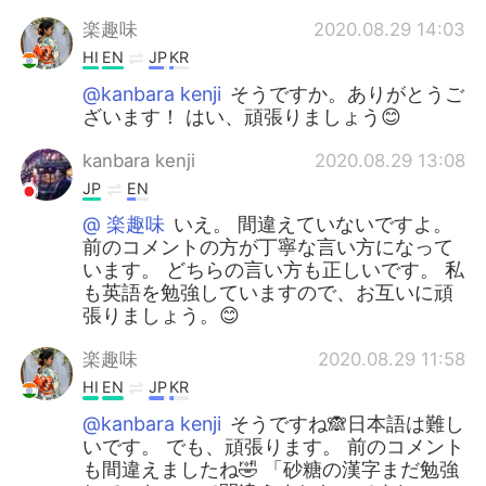
楽趣味
2020.08.29 14:03
HI
EN
JP
KR
@kanbara kenji
そうですか。ありがとうご
ざいます！ はい、頑張りましょう😊
kanbara kenji
2020.08.29 13:08
JP
EN
@ 楽趣味
いえ。 間違えていないですよ。
前のコメントの方が丁寧な言い方になって
います。 どちらの言い方も正しいです。 私
も英語を勉強していますので、お互いに頑
張りましょう。😊
楽趣味
2020.08.29 11:58
HI
EN
JP
KR
@kanbara kenji
そうですね🙈日本語は難し
いです。 でも、頑張ります。 前のコメント
も間違えましたね🤣 「砂糖の漢字まだ勉強