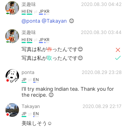
楽趣味
2020.08.30 04:42
HI
EN
JP
KR
@ponta @Takayan
😊
楽趣味
2020.08.30 03:44
HI
EN
JP
KR
写真は私が
作
ったんです😊
写真は私が
取
ったんです😊
ponta
2020.08.29 23:28
JP
EN
I’ll try making Indian tea. Thank you for
the recipe. 😊
Takayan
2020.08.29 22:17
JP
EN
美味しそう☺️