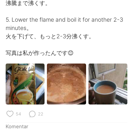
沸騰まで沸くす。
5. Lower the flame and boil it for another 2-3
minutes。
火を下げて、もっと2-3分沸くす。
写真は私が作ったんです😊
54
22
Komentar