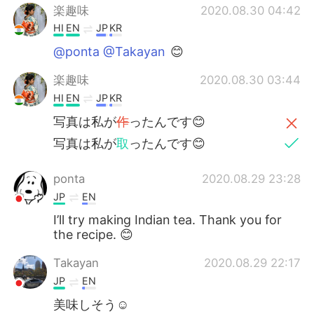
楽趣味
2020.08.30 04:42
HI
EN
JP
KR
@ponta @Takayan
😊
楽趣味
2020.08.30 03:44
HI
EN
JP
KR
写真は私が
作
ったんです😊
写真は私が
取
ったんです😊
ponta
2020.08.29 23:28
JP
EN
I’ll try making Indian tea. Thank you for
the recipe. 😊
Takayan
2020.08.29 22:17
JP
EN
美味しそう☺️