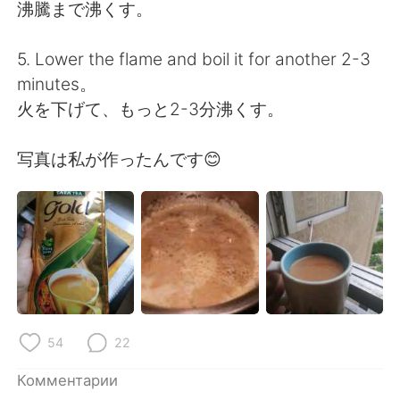
沸騰まで沸くす。
5. Lower the flame and boil it for another 2-3
minutes。
火を下げて、もっと2-3分沸くす。
写真は私が作ったんです😊
54
22
Комментарии