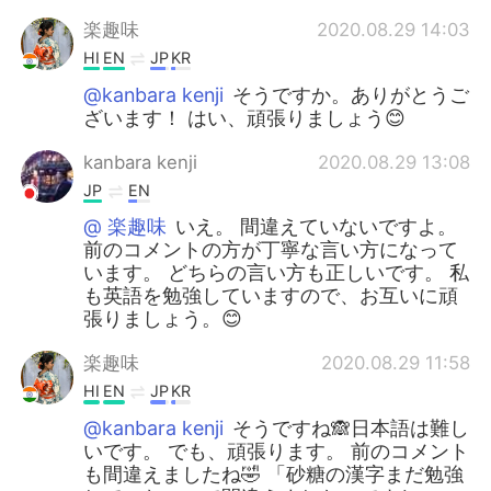
楽趣味
2020.08.29 14:03
HI
EN
JP
KR
@kanbara kenji
そうですか。ありがとうご
ざいます！ はい、頑張りましょう😊
kanbara kenji
2020.08.29 13:08
JP
EN
@ 楽趣味
いえ。 間違えていないですよ。
前のコメントの方が丁寧な言い方になって
います。 どちらの言い方も正しいです。 私
も英語を勉強していますので、お互いに頑
張りましょう。😊
楽趣味
2020.08.29 11:58
HI
EN
JP
KR
@kanbara kenji
そうですね🙈日本語は難し
いです。 でも、頑張ります。 前のコメント
も間違えましたね🤣 「砂糖の漢字まだ勉強