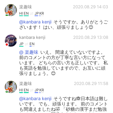
楽趣味
2020.08.29 14:03
HI
EN
JP
KR
@kanbara kenji
そうですか。ありがとうご
ざいます！ はい、頑張りましょう😊
kanbara kenji
2020.08.29 13:08
JP
EN
@ 楽趣味
いえ。 間違えていないですよ。
前のコメントの方が丁寧な言い方になって
います。 どちらの言い方も正しいです。 私
も英語を勉強していますので、お互いに頑
張りましょう。😊
楽趣味
2020.08.29 11:58
HI
EN
JP
KR
@kanbara kenji
そうですね🙈日本語は難し
いです。 でも、頑張ります。 前のコメント
も間違えましたね🤣 「砂糖の漢字まだ勉強