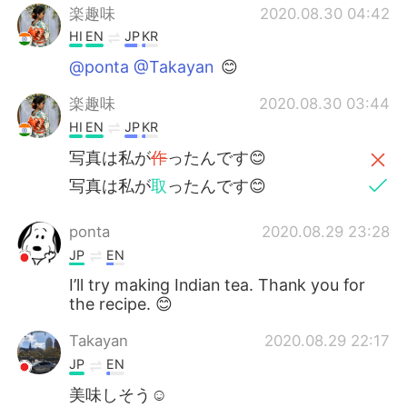
楽趣味
2020.08.30 04:42
HI
EN
JP
KR
@ponta @Takayan
😊
楽趣味
2020.08.30 03:44
HI
EN
JP
KR
写真は私が
作
ったんです😊
写真は私が
取
ったんです😊
ponta
2020.08.29 23:28
JP
EN
I’ll try making Indian tea. Thank you for
the recipe. 😊
Takayan
2020.08.29 22:17
JP
EN
美味しそう☺️