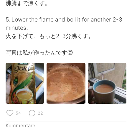
沸騰まで沸くす。
5. Lower the flame and boil it for another 2-3
minutes。
火を下げて、もっと2-3分沸くす。
写真は私が作ったんです😊
54
22
Kommentare