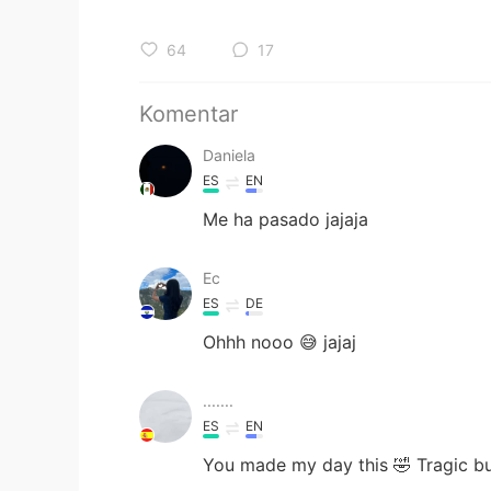
64
17
Komentar
Daniela
ES
EN
Me ha pasado jajaja
Ec
ES
DE
Ohhh nooo 😅 jajaj
.......
ES
EN
You made my day this 🤣 Tragic bu