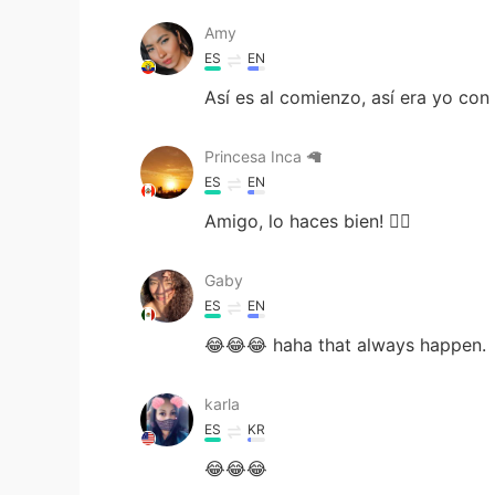
Amy
ES
EN
Así es al comienzo, así era yo con e
Princesa Inca 🦙
ES
EN
Amigo, lo haces bien! 👌🏽
Gaby
ES
EN
😂😂😂 haha that always happen.
karla
ES
KR
😂😂😂