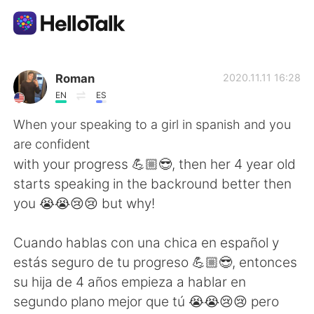
Dil Değişimi Uygulaması
Roman
2020.11.11 16:28
EN
ES
AI Grammar Checker
When your speaking to a girl in spanish and you
are confident
Türkçe
with your progress 💪🏼😎, then her 4 year old
starts speaking in the backround better then
you 😭😭😢😢 but why!
English
简体中文
Cuando hablas con una chica en español y
繁體中文
Español
estás seguro de tu progreso 💪🏼😎, entonces
su hija de 4 años empieza a hablar en
العربية
Français
segundo plano mejor que tú 😭😭😢😢 pero