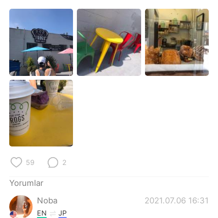
59
2
Yorumlar
Noba
2021.07.06 16:31
EN
JP