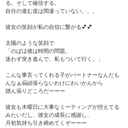
る。そして確信する。
自分の進む道は間違っていない。。。
彼女の笑顔が私の自信に繋がる💕💕
太陽のような笑顔で
「のばは後は時間の問題。
迷わず突き進んで、私もついて行く。」
こんな事言ってくれる子がパートナーなんだも
んなぁ🤗頑張らないわけにわいかんから
踏ん張りどころだーーー
彼女も木曜日に大事なミーティングが控えてる
みたいだし、彼女の成長に感謝し、
月初気持ち引き締めてくぞーーー