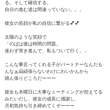
る。そして確信する。
自分の進む道は間違っていない。。。
彼女の笑顔が私の自信に繋がる💕💕
太陽のような笑顔で
「のばは後は時間の問題。
迷わず突き進んで、私もついて行く。」
こんな事言ってくれる子がパートナーなんだも
んなぁ🤗頑張らないわけにわいかんから
踏ん張りどころだーーー
彼女も木曜日に大事なミーティングが控えてる
みたいだし、彼女の成長に感謝し、
月初気持ち引き締めてくぞーーー