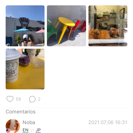
59
2
Comentarios
Noba
2021.07.06 16:31
EN
JP