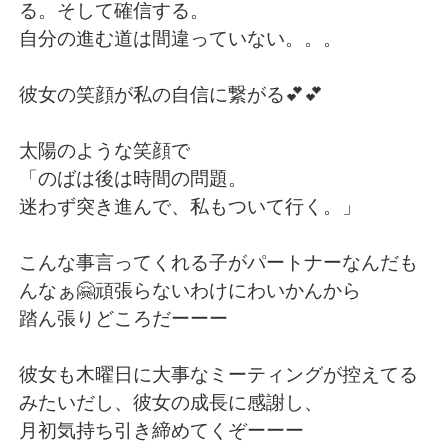
る。そして確信する。
自分の進む道は間違っていない。。。
彼女の笑顔が私の自信に繋がる💕💕
太陽のような笑顔で
「のばは後は時間の問題。
迷わず突き進んで、私もついて行く。」
こんな事言ってくれる子がパートナーなんだも
んなぁ🤗頑張らないわけにわいかんから
踏ん張りどころだーーー
彼女も木曜日に大事なミーティングが控えてる
みたいだし、彼女の成長に感謝し、
月初気持ち引き締めてくぞーーー