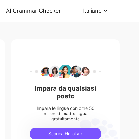
AI Grammar Checker
Italiano
Impara da qualsiasi
posto
Impara le lingue con oltre 50
milioni di madrelingua
gratuitamente
Scarica HelloTalk