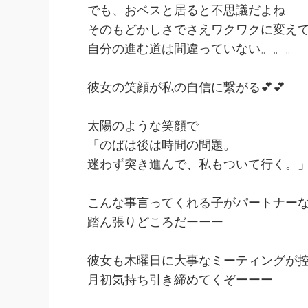
でも、おベスと居ると不思議だよね
そのもどかしさでさえワクワクに変え
自分の進む道は間違っていない。。。
彼女の笑顔が私の自信に繋がる💕💕
太陽のような笑顔で
「のばは後は時間の問題。
迷わず突き進んで、私もついて行く。
こんな事言ってくれる子がパートナーな
踏ん張りどころだーーー
彼女も木曜日に大事なミーティングが
月初気持ち引き締めてくぞーーー