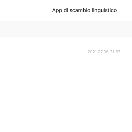
App di scambio linguistico
2021.07.05 21:57