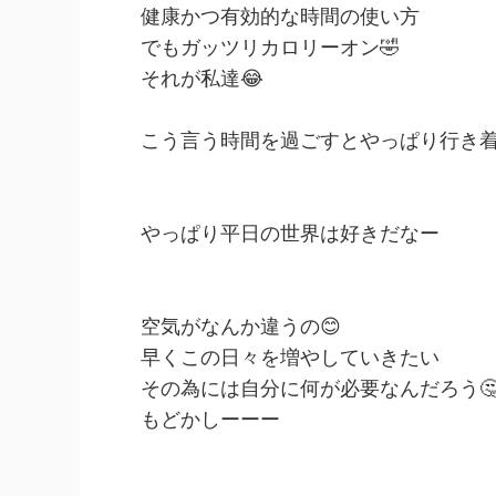
健康かつ有効的な時間の使い方
でもガッツリカロリーオン🤣
それが私達😂
こう言う時間を過ごすとやっぱり行き
やっぱり平日の世界は好きだなー
空気がなんか違うの😊
早くこの日々を増やしていきたい
その為には自分に何が必要なんだろう
もどかしーーー