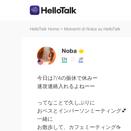
HelloTalk Home
>
Momenti di Noba su HelloTalk
Noba
EN
JP
今日は7/4の振休で休みー
速攻連絡入れるよねーー
ってなことで久しぶりに
おベスとインパーソンミーティング💕
一緒に
お散歩して、カフェミーティング☕️