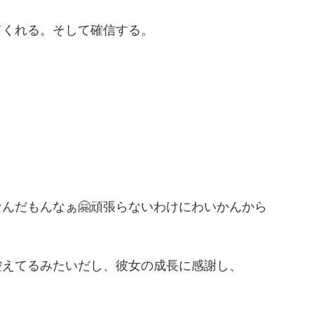
てくれる。そして確信する。
」
んだもんなぁ🤗頑張らないわけにわいかんから
控えてるみたいだし、彼女の成長に感謝し、