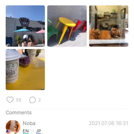
59
2
Comments
Noba
2021.07.06 16:31
EN
JP