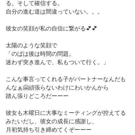
る。そして確信する。
自分の進む道は間違っていない。。。
彼女の笑顔が私の自信に繋がる💕💕
太陽のような笑顔で
「のばは後は時間の問題。
迷わず突き進んで、私もついて行く。」
こんな事言ってくれる子がパートナーなんだも
んなぁ🤗頑張らないわけにわいかんから
踏ん張りどころだーーー
彼女も木曜日に大事なミーティングが控えてる
みたいだし、彼女の成長に感謝し、
月初気持ち引き締めてくぞーーー