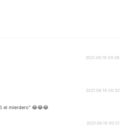
2021.06.16 00:36
2021.06.16 00:32
ó el mierdero" 😂😂😂
2021.06.16 00:21