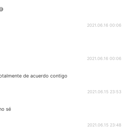
😅
2021.06.16 00:06
2021.06.16 00:06
almente de acuerdo contigo
2021.06.15 23:53
no sé
2021.06.15 23:48