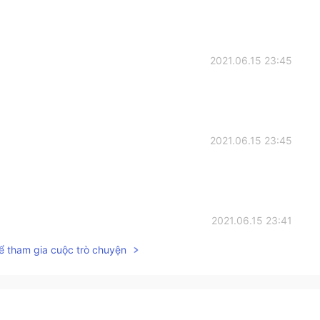
2021.06.15 23:45
2021.06.15 23:45
2021.06.15 23:41
ể tham gia cuộc trò chuyện
2021.06.15 23:40