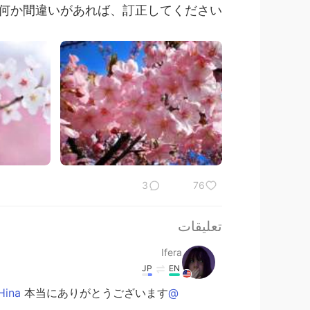
間違いがあれば、訂正してください！❤️❤️
3
76
تعليقات
Ifera
JP
EN
本当にありがとうございます！！
@Hina