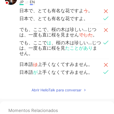
JP
EN
日本で、とても有名な花ですよ
う
。
日本で、とても有名な花ですよ。
でも、ここで、桜の木は珍しい…じつ
は、一度も直に桜を見ません
でした
。
でも、ここで
は
、桜の木は珍しい…じつ
は、一度も直に桜を見
たことがあり
ま
せん。
日本語
は
上手くなくてすみません。
日本語
が
上手くなくてすみません。
Abrir HelloTalk para conversar
Momentos Relacionados