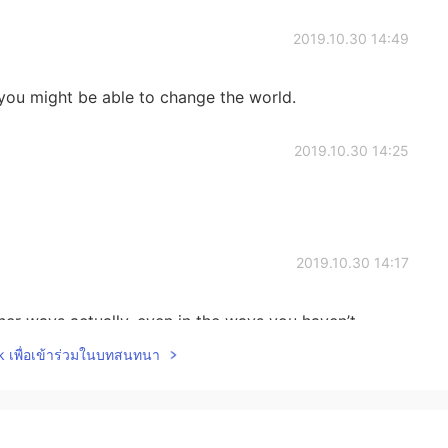
2019.10.30 14:49
 you might be able to change the world.
2019.10.30 14:25
2019.10.30 14:17
her ways actually, even in the ways you haven’t
lk เพื่อเข้าร่วมในบทสนทนา
2019.10.30 13:43