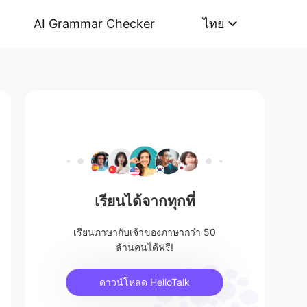
AI Grammar Checker
ไทย
เรียนได้จากทุกที่
เรียนภาษากับเจ้าของภาษากว่า 50
ล้านคนได้ฟรี!
ดาวน์โหลด HelloTalk