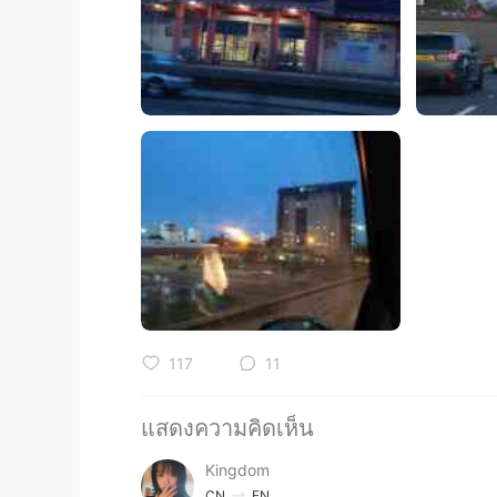
117
11
แสดงความคิดเห็น
Kingdom
CN
EN