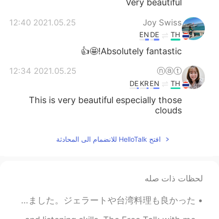
Very beautiful
2021.05.25 12:40
Joy Swiss
EN
DE
TH
Absolutely fantastic!🤩👍
2021.05.25 12:34
ⓝⓐⓣ
DE
KR
EN
TH
This is very beautiful especially those
clouds
افتح HelloTalk للانضمام الى المحادثة
لحظات ذات صله
神楽坂のあたりを探検しました〜 タイの豆でいれたドリップコーヒーは面白かったです。最初はもっとダークな味だったけど、時間が経つにつれて、酸味やライトな味を出ました。ジェラートや台湾料理も良かった...