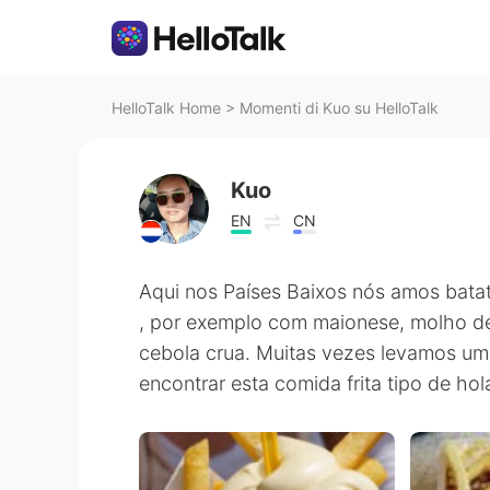
HelloTalk Home
>
Momenti di Kuo su HelloTalk
Kuo
EN
CN
Aqui nos Países Baixos nós amos batata
, por exemplo com maionese, molho d
cebola crua. Muitas vezes levamos um
encontrar esta comida frita tipo de hol