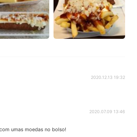
2020.12.13 19:32
2020.07.09 13:46
 com umas moedas no bolso!