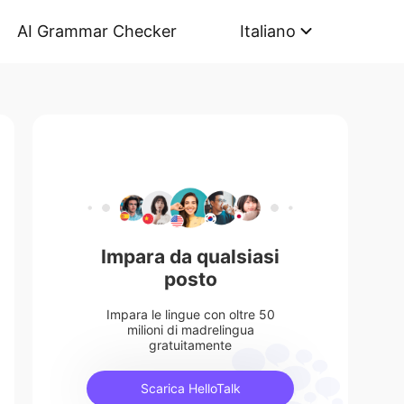
AI Grammar Checker
Italiano
Impara da qualsiasi
posto
Impara le lingue con oltre 50
milioni di madrelingua
gratuitamente
Scarica HelloTalk