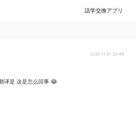
語学交換アプリ
2020.11.01 23:49
了这里的翻译是 这是怎么回事 😂