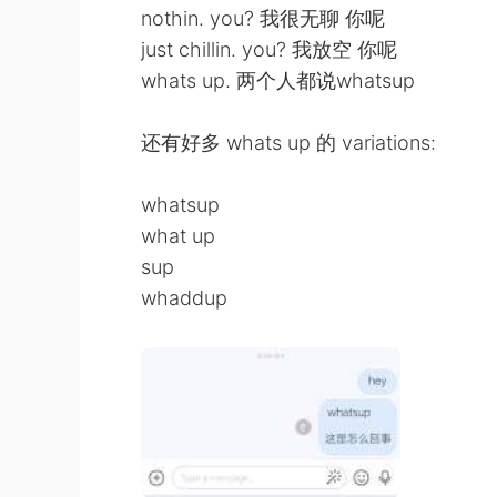
nothin. you? 我很无聊 你呢
just chillin. you? 我放空 你呢
whats up. 两个人都说whatsup
还有好多 whats up 的 variations:
whatsup
what up
sup
whaddup