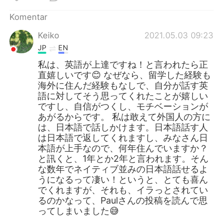
Komentar
Keiko
2021.05.03 09:23
JP
EN
私は、英語が上達ですね！と言われたら正
直嬉しいです😊 なぜなら、留学した経験も
海外に住んだ経験もなしで、自分が話す英
語に対してそう思ってくれたことが嬉しい
ですし、自信がつくし、モチベーションが
あがるからです。 私は敢えて外国人の方に
は、日本語で話しかけます。日本語話す人
は日本語で返してくれますし、みなさん日
本語が上手なので、何年住んでいますか？
と訊くと、1年とか2年と言われます。そん
な数年でネイティブ並みの日本語話せるよ
うになるって凄い！というと、とても喜ん
でくれますが、それも、イラっとされてい
るのかなって、Paulさんの投稿を読んで思
ってしまいました😅