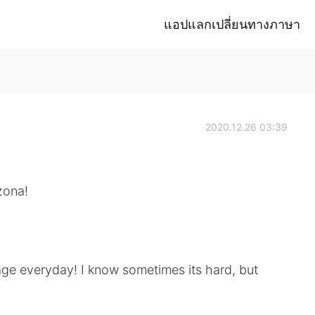
แอปแลกเปลี่ยนทางภาษา
2020.12.26 03:39
zona!
ge everyday! I know sometimes its hard, but