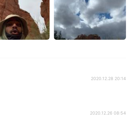
2020.12.28 20:14
2020.12.26 08:54