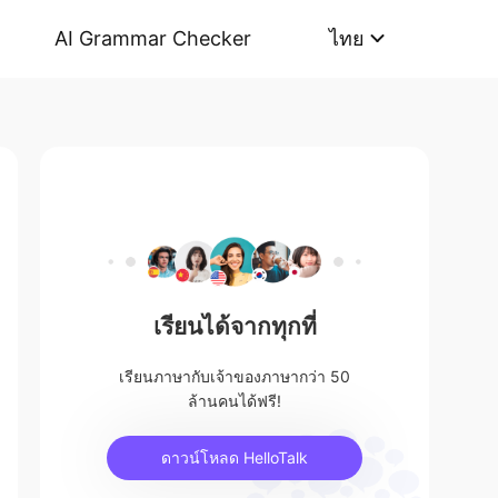
AI Grammar Checker
ไทย
เรียนได้จากทุกที่
เรียนภาษากับเจ้าของภาษากว่า 50
ล้านคนได้ฟรี!
ดาวน์โหลด HelloTalk